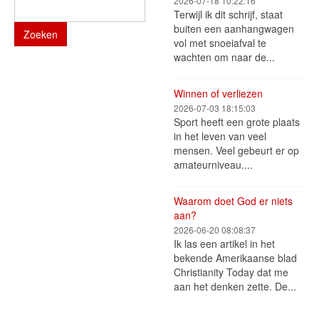
2026-07-18 10:22:16
Terwijl ik dit schrijf, staat
buiten een aanhangwagen
Zoeken
vol met snoeiafval te
wachten om naar de...
Winnen of verliezen
2026-07-03 18:15:03
Sport heeft een grote plaats
in het leven van veel
mensen. Veel gebeurt er op
amateurniveau....
Waarom doet God er niets
aan?
2026-06-20 08:08:37
Ik las een artikel in het
bekende Amerikaanse blad
Christianity Today dat me
aan het denken zette. De...