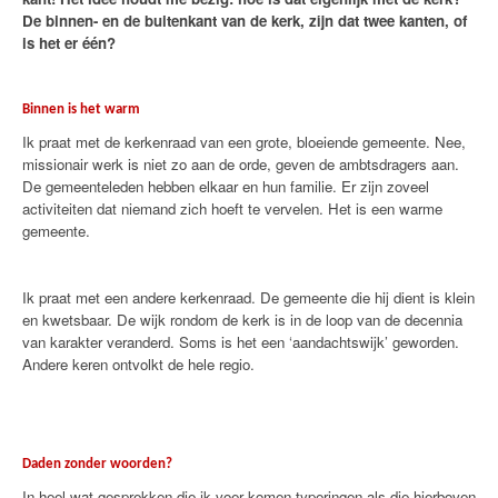
De binnen- en de buitenkant van de kerk, zijn dat twee kanten, of
is het er één?
Binnen is het warm
Ik praat met de kerkenraad van een grote, bloeiende gemeente. Nee,
missionair werk is niet zo aan de orde, geven de ambtsdragers aan.
De gemeenteleden hebben elkaar en hun familie. Er zijn zoveel
activiteiten dat niemand zich hoeft te vervelen. Het is een warme
gemeente.
Ik praat met een andere kerkenraad. De gemeente die hij dient is klein
en kwetsbaar. De wijk rondom de kerk is in de loop van de decennia
van karakter veranderd. Soms is het een ‘aandachtswijk’ geworden.
Andere keren ontvolkt de hele regio.
Daden zonder woorden?
In heel wat gesprekken die ik voer komen typeringen als die hierboven