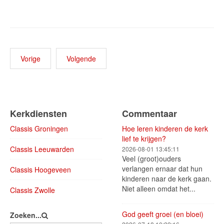
Vorige
Volgende
Kerkdiensten
Commentaar
Classis Groningen
Hoe leren kinderen de kerk
lief te krijgen?
Classis Leeuwarden
2026-08-01 13:45:11
Veel (groot)ouders
verlangen ernaar dat hun
Classis Hoogeveen
kinderen naar de kerk gaan.
Niet alleen omdat het...
Classis Zwolle
God geeft groei (en bloei)
Zoeken...