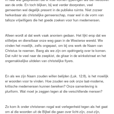
aan de orde. En toch blijken, bij wat verder doorpraten, veel
gemeenten wel degelijk present in de publieke ruimte. Niet zozeer
herkenbaar als christelijke gemeenschap, maar wel in de vorm van
talloze vrijwilligers die het goede zoeken voor hun medemensen.
Alleen wordt al dat werk vaak anoniem gedaan. Het lijkt erop dat we
stilletjes en dienstbaar onze weg gaan in de Westerse wereld. We
vinden het moeilijk, zelfs ongepast, om bij ons werk de Naam van
Christus te noemen. Bang als we zijn om opdringerig over te komen.
Dat ruikt te veel naar de zeepkist, de gitaar in de winkelstraat en het
ongemakkelijke uitdelen van christelijke flyers.
En als we zijn Naam zouden willen belijden (Luk. 12:8), is het moeilijk
er woorden voor te vinden. Hoe zouden we ook onze laat-moderne,
kritische medemensen kunnen bereiken? Onze samenleving is
pluriform. Wat moet je zeggen tegen al die verschillende mensen?
Zo kom ik onder christenen nogal wat verlegenheid tegen als het gaat
om al die woorden uit de Bijbel die gaan over licht-zijn, zout-zijn,