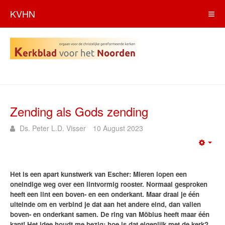
KVHN
Zending als Gods zending
Ds. Peter L.D. Visser
10 August 2023
Emp
Het is een apart kunstwerk van Escher: Mieren lopen een
oneindige weg over een lintvormig rooster. Normaal gesproken
heeft een lint een boven- en een onderkant. Maar draai je één
uiteinde om en verbind je dat aan het andere eind, dan vallen
boven- en onderkant samen. De ring van Möbius heeft maar één
kant! Het idee houdt me bezig: hoe is dat eigenlijk met de kerk?