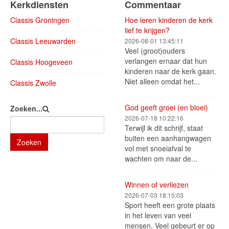
Kerkdiensten
Commentaar
Classis Groningen
Hoe leren kinderen de kerk
lief te krijgen?
Classis Leeuwarden
2026-08-01 13:45:11
Veel (groot)ouders
verlangen ernaar dat hun
Classis Hoogeveen
kinderen naar de kerk gaan.
Niet alleen omdat het...
Classis Zwolle
God geeft groei (en bloei)
Zoeken...
2026-07-18 10:22:16
Terwijl ik dit schrijf, staat
buiten een aanhangwagen
Zoeken
vol met snoeiafval te
wachten om naar de...
Winnen of verliezen
2026-07-03 18:15:03
Sport heeft een grote plaats
in het leven van veel
mensen. Veel gebeurt er op