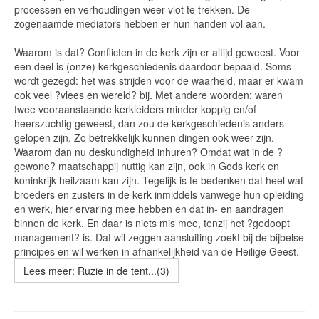
processen en verhoudingen weer vlot te trekken. De
zogenaamde mediators hebben er hun handen vol aan.
Waarom is dat? Conflicten in de kerk zijn er altijd geweest. Voor
een deel is (onze) kerkgeschiedenis daardoor bepaald. Soms
wordt gezegd: het was strijden voor de waarheid, maar er kwam
ook veel ?vlees en wereld? bij. Met andere woorden: waren
twee vooraanstaande kerkleiders minder koppig en/of
heerszuchtig geweest, dan zou de kerkgeschiedenis anders
gelopen zijn. Zo betrekkelijk kunnen dingen ook weer zijn.
Waarom dan nu deskundigheid inhuren? Omdat wat in de ?
gewone? maatschappij nuttig kan zijn, ook in Gods kerk en
koninkrijk heilzaam kan zijn. Tegelijk is te bedenken dat heel wat
broeders en zusters in de kerk inmiddels vanwege hun opleiding
en werk, hier ervaring mee hebben en dat in- en aandragen
binnen de kerk. En daar is niets mis mee, tenzij het ?gedoopt
management? is. Dat wil zeggen aansluiting zoekt bij de bijbelse
principes en wil werken in afhankelijkheid van de Heilige Geest.
Lees meer: Ruzie in de tent...(3)