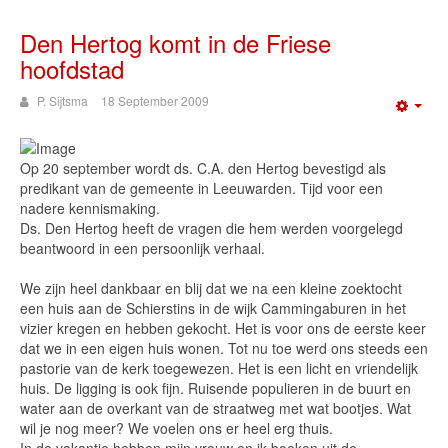
Den Hertog komt in de Friese
hoofdstad
P. Sijtsma
18 September 2009
Emp
Op 20 september wordt ds. C.A. den Hertog bevestigd als
predikant van de gemeente in Leeuwarden. Tijd voor een
nadere kennismaking.
Ds. Den Hertog heeft de vragen die hem werden voorgelegd
beantwoord in een persoonlijk verhaal.
We zijn heel dankbaar en blij dat we na een kleine zoektocht
een huis aan de Schierstins in de wijk Cammingaburen in het
vizier kregen en hebben gekocht. Het is voor ons de eerste keer
dat we in een eigen huis wonen. Tot nu toe werd ons steeds een
pastorie van de kerk toegewezen. Het is een licht en vriendelijk
huis. De ligging is ook fijn. Ruisende populieren in de buurt en
water aan de overkant van de straatweg met wat bootjes. Wat
wil je nog meer? We voelen ons er heel erg thuis.