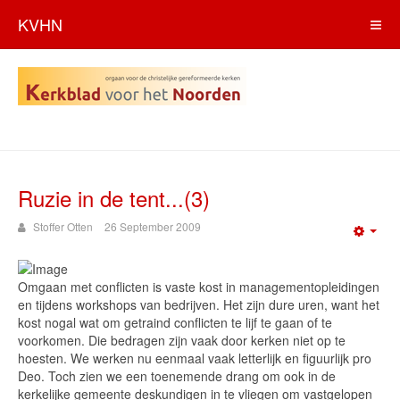
KVHN
Ruzie in de tent...(3)
Stoffer Otten
26 September 2009
Emp
Omgaan met conflicten is vaste kost in managementopleidingen
en tijdens workshops van bedrijven. Het zijn dure uren, want het
kost nogal wat om getraind conflicten te lijf te gaan of te
voorkomen. Die bedragen zijn vaak door kerken niet op te
hoesten. We werken nu eenmaal vaak letterlijk en figuurlijk pro
Deo. Toch zien we een toenemende drang om ook in de
kerkelijke gemeente deskundigen in te vliegen om vastgelopen