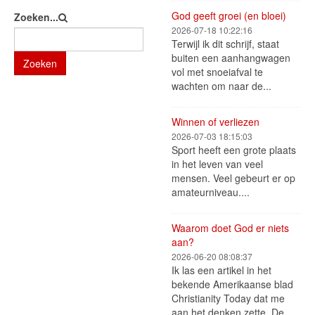
God geeft groei (en bloei)
Zoeken...
2026-07-18 10:22:16
Terwijl ik dit schrijf, staat
buiten een aanhangwagen
Zoeken
vol met snoeiafval te
wachten om naar de...
Winnen of verliezen
2026-07-03 18:15:03
Sport heeft een grote plaats
in het leven van veel
mensen. Veel gebeurt er op
amateurniveau....
Waarom doet God er niets
aan?
2026-06-20 08:08:37
Ik las een artikel in het
bekende Amerikaanse blad
Christianity Today dat me
aan het denken zette. De...