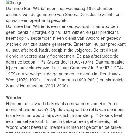
Dominee Bart Witzier neemt op woensdag 16 september
afscheid van de gemeente van Sneek. De redactie zocht hem
op voor een openhartig gesprek.
Dominee Bart Witzier is een denker. Voordat hij antwoorden
geeft, denkt hij zorgvuldig na. Bart Witzier, 40 jaar predikant,
neemt op 16 september in een dienst van ?woord en gebed?
afscheid van zijn laatste gemeente. Emeritaat, 40 jaar predikant,
65 jaar, afscheid. Nadrukkelijk in die volgorde. De predikant
diende in veertig jaar vijf gemeenten. De pas afgestudeerde
dominee begon in ?s Gravendeel (1969-1974). Daarna maakte
hij een buitenlands avontuur naar Carambe? in Brazili? (1974-
1979) om vervolgens de gemeenten te dienen in: Den Haag-
West (1979-1990), Utrecht-Centrum (1990-2001) en als laatste
Sneek/ Heerenveen (2001-2009).
Wonder
Hij noemt en ervaart de kerk als een wonder van God ?door
mensenhanden heen?. Op de vraag wat de rol is van die mens
in de kerk, antwoordt hij overdacht maar stellig: ?De kerk heeft
een menselijke kant. Binnenin gebeurt een geheimenis, het
Woord wordt bewaard, mensen komen tot geloof en de fakkel