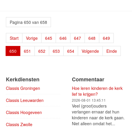
Pagina 650 van 658
Start
Vorige
645
646
647
648
649
650
651
652
653
654
Volgende
Einde
Kerkdiensten
Commentaar
Classis Groningen
Hoe leren kinderen de kerk
lief te krijgen?
Classis Leeuwarden
2026-08-01 13:45:11
Veel (groot)ouders
verlangen ernaar dat hun
Classis Hoogeveen
kinderen naar de kerk gaan.
Niet alleen omdat het...
Classis Zwolle