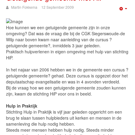
Martin Fokkema
12 September 2009
Emp
Hoe kunnen we een getuigende gemeente zijn in onze
omgeving? Dat was de vraag die bij de CGK Siegerswoude-de
Wilp naar boven kwam naar aanleiding van de cursus ?
getuigende gemeente?, inmiddels 3 jaar geleden.
Praktisch hulpverlenen in eigen omgeving met hulp van stichting
HiP.
In het najaar van 2006 hebben we in de gemeente een cursus ?
getuigende gemeente? gehad. Deze cursus is opgezet door het
deputaatschap evangelisatie en was in 4 avonden verdeeld.
Bij de vraag hoe we een getuigende gemeente zouden kunnen
zijn, kwam de stichting HiP voor ons in beeld.
Hulp in Praktijk
Stichting Hulp in Praktijk is vijf jaar geleden opgericht om een
brug te slaan tussen hulpbieders uit kerken en mensen in de
samenleving die hulp nodig hebben.
Steeds meer mensen hebben hulp nodig. Steeds minder