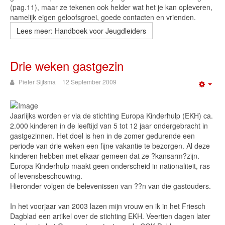
(pag.11), maar ze tekenen ook helder wat het je kan opleveren,
namelijk eigen geloofsgroei, goede contacten en vrienden.
Lees meer: Handboek voor Jeugdleiders
Drie weken gastgezin
Pieter Sijtsma
12 September 2009
Emp
Jaarlijks worden er via de stichting Europa Kinderhulp (EKH) ca.
2.000 kinderen in de leeftijd van 5 tot 12 jaar ondergebracht in
gastgezinnen. Het doel is hen in de zomer gedurende een
periode van drie weken een fijne vakantie te bezorgen. Al deze
kinderen hebben met elkaar gemeen dat ze ?kansarm?zijn.
Europa Kinderhulp maakt geen onderscheid in nationaliteit, ras
of levensbeschouwing.
Hieronder volgen de belevenissen van ??n van die gastouders.
In het voorjaar van 2003 lazen mijn vrouw en ik in het Friesch
Dagblad een artikel over de stichting EKH. Veertien dagen later