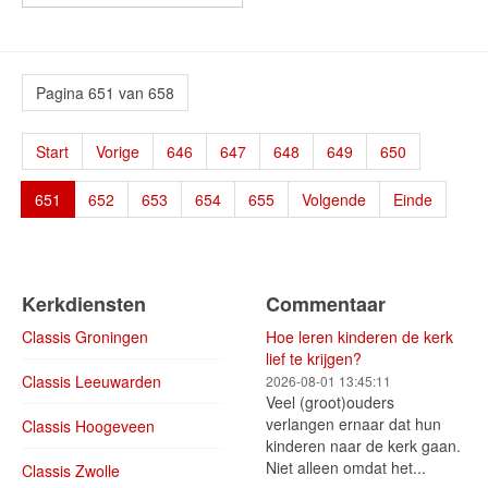
Pagina 651 van 658
Start
Vorige
646
647
648
649
650
651
652
653
654
655
Volgende
Einde
Kerkdiensten
Commentaar
Classis Groningen
Hoe leren kinderen de kerk
lief te krijgen?
Classis Leeuwarden
2026-08-01 13:45:11
Veel (groot)ouders
verlangen ernaar dat hun
Classis Hoogeveen
kinderen naar de kerk gaan.
Niet alleen omdat het...
Classis Zwolle