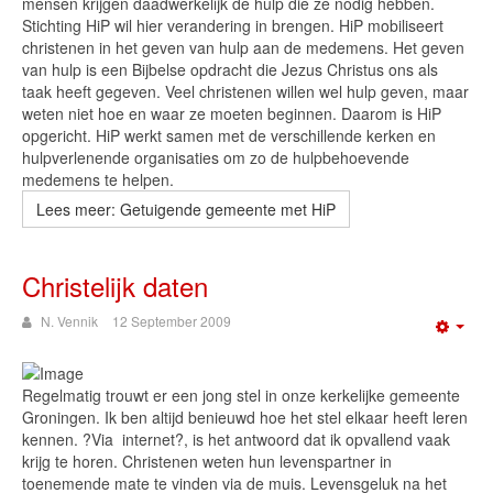
mensen krijgen daadwerkelijk de hulp die ze nodig hebben.
Stichting HiP wil hier verandering in brengen. HiP mobiliseert
christenen in het geven van hulp aan de medemens. Het geven
van hulp is een Bijbelse opdracht die Jezus Christus ons als
taak heeft gegeven. Veel christenen willen wel hulp geven, maar
weten niet hoe en waar ze moeten beginnen. Daarom is HiP
opgericht. HiP werkt samen met de verschillende kerken en
hulpverlenende organisaties om zo de hulpbehoevende
medemens te helpen.
Lees meer: Getuigende gemeente met HiP
Christelijk daten
N. Vennik
12 September 2009
Emp
Regelmatig trouwt er een jong stel in onze kerkelijke gemeente
Groningen. Ik ben altijd benieuwd hoe het stel elkaar heeft leren
kennen. ?Via internet?, is het antwoord dat ik opvallend vaak
krijg te horen. Christenen weten hun levenspartner in
toenemende mate te vinden via de muis. Levensgeluk na het