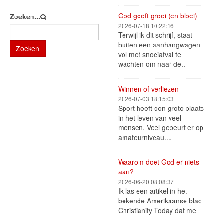
God geeft groei (en bloei)
Zoeken...
2026-07-18 10:22:16
Terwijl ik dit schrijf, staat
buiten een aanhangwagen
Zoeken
vol met snoeiafval te
wachten om naar de...
Winnen of verliezen
2026-07-03 18:15:03
Sport heeft een grote plaats
in het leven van veel
mensen. Veel gebeurt er op
amateurniveau....
Waarom doet God er niets
aan?
2026-06-20 08:08:37
Ik las een artikel in het
bekende Amerikaanse blad
Christianity Today dat me