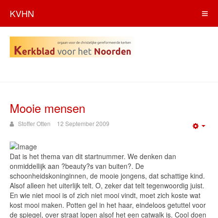
KVHN
Mooie mensen
Stoffer Otten
12 September 2009
Emp
Dat is het thema van dit startnummer. We denken dan
onmiddellijk aan ?beauty?s van buiten?. De
schoonheidskoninginnen, de mooie jongens, dat schattige kind.
Alsof alleen het uiterlijk telt. O, zeker dat telt tegenwoordig juist.
En wie niet mooi is of zich niet mooi vindt, moet zich koste wat
kost mooi maken. Potten gel in het haar, eindeloos getuttel voor
de spiegel, over straat lopen alsof het een catwalk is. Cool doen