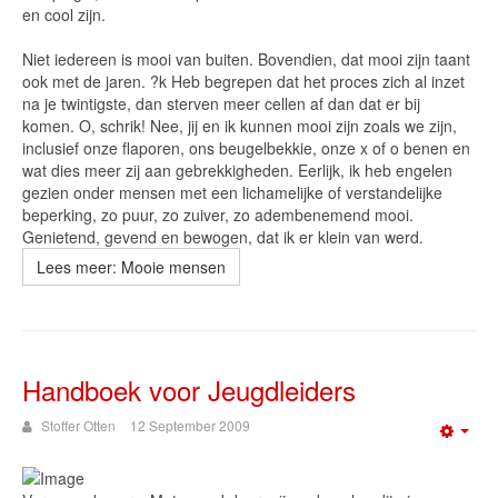
en cool zijn.
Niet iedereen is mooi van buiten. Bovendien, dat mooi zijn taant
ook met de jaren. ?k Heb begrepen dat het proces zich al inzet
na je twintigste, dan sterven meer cellen af dan dat er bij
komen. O, schrik! Nee, jij en ik kunnen mooi zijn zoals we zijn,
inclusief onze flaporen, ons beugelbekkie, onze x of o benen en
wat dies meer zij aan gebrekkigheden. Eerlijk, ik heb engelen
gezien onder mensen met een lichamelijke of verstandelijke
beperking, zo puur, zo zuiver, zo adembenemend mooi.
Genietend, gevend en bewogen, dat ik er klein van werd.
Lees meer: Mooie mensen
Handboek voor Jeugdleiders
Stoffer Otten
12 September 2009
Emp