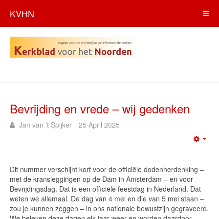
KVHN
Bevrijding en vrede – wij gedenken
Jan van ’t Spijker
25 April 2025
Emp
Dit nummer verschijnt kort voor de officiële dodenherdenking –
met de kransleggingen op de Dam in Amsterdam – en voor
Bevrijdingsdag. Dat is een officiële feestdag in Nederland. Dat
weten we allemaal. De dag van 4 mei en die van 5 mei staan –
zou je kunnen zeggen – in ons nationale bewustzijn gegraveerd.
We beleven deze dagen elk jaar weer en worden daardoor