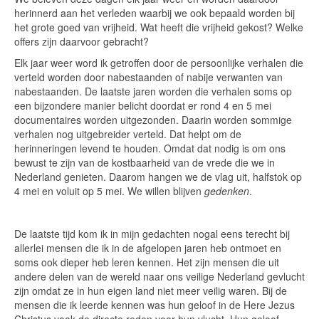
herinnerd aan het verleden waarbij we ook bepaald worden bij
het grote goed van vrijheid. Wat heeft die vrijheid gekost? Welke
offers zijn daarvoor gebracht?
Elk jaar weer word ik getroffen door de persoonlijke verhalen die
verteld worden door nabestaanden of nabije verwanten van
nabestaanden. De laatste jaren worden die verhalen soms op
een bijzondere manier belicht doordat er rond 4 en 5 mei
documentaires worden uitgezonden. Daarin worden sommige
verhalen nog uitgebreider verteld. Dat helpt om de
herinneringen levend te houden. Omdat dat nodig is om ons
bewust te zijn van de kostbaarheid van de vrede die we in
Nederland genieten. Daarom hangen we de vlag uit, halfstok op
4 mei en voluit op 5 mei. We willen blijven
gedenken
.
De laatste tijd kom ik in mijn gedachten nogal eens terecht bij
allerlei mensen die ik in de afgelopen jaren heb ontmoet en
soms ook dieper heb leren kennen. Het zijn mensen die uit
andere delen van de wereld naar ons veilige Nederland gevlucht
zijn omdat ze in hun eigen land niet meer veilig waren. Bij de
mensen die ik leerde kennen was hun geloof in de Here Jezus