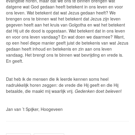
evangelie horen, maar dat we ons te binnen brengen wat
datgene wat God gedaan heeft betekent in ons leven en voor
ons leven. Wat betekent dat wat Jezus gedaan heeft? We
brengen ons te binnen wat het betekent dat Jezus zijn leven
gegeven heeft aan het kruis van Golgotha en wat het betekent
dat Hij uit de dood is opgestaan. Wat betekent dat in ons leven
en voor ons leven vandaag? En wat doen we daarmee? Want,
op een heel diepe manier geeft juist de betekenis van wat Jezus
gedaan heeft inhoud en betekenis en zin aan ons leven
vandaag. Het brengt ons te binnen wat bevrijding en vrede is.
En geeft.
Dat heb ik de mensen die ik leerde kennen soms heel
nadrukkelijk horen zeggen: de vrede die Hij geeft en die Hij
betaalde, die maakt mij waarlijk vrij.
Gedenken
doet
beleven
!
Jan van ’t Spijker, Hoogeveen