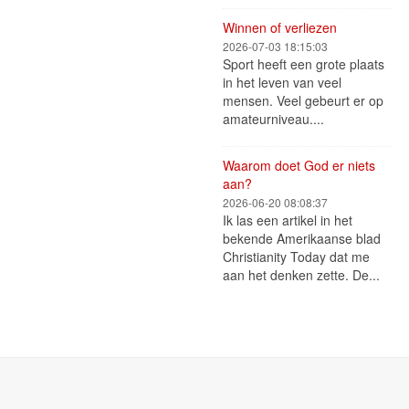
Winnen of verliezen
2026-07-03 18:15:03
Sport heeft een grote plaats
in het leven van veel
mensen. Veel gebeurt er op
amateurniveau....
Waarom doet God er niets
aan?
2026-06-20 08:08:37
Ik las een artikel in het
bekende Amerikaanse blad
Christianity Today dat me
aan het denken zette. De...