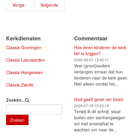
Vorige
Volgende
Kerkdiensten
Commentaar
Classis Groningen
Hoe leren kinderen de kerk
lief te krijgen?
Classis Leeuwarden
2026-08-01 13:45:11
Veel (groot)ouders
verlangen ernaar dat hun
Classis Hoogeveen
kinderen naar de kerk gaan.
Niet alleen omdat het...
Classis Zwolle
God geeft groei (en bloei)
Zoeken...
2026-07-18 10:22:16
Terwijl ik dit schrijf, staat
buiten een aanhangwagen
Zoeken
vol met snoeiafval te
wachten om naar de...