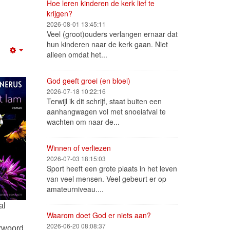
Hoe leren kinderen de kerk lief te
krijgen?
2026-08-01 13:45:11
Veel (groot)ouders verlangen ernaar dat
hun kinderen naar de kerk gaan. Niet
alleen omdat het...
Empty
God geeft groei (en bloei)
2026-07-18 10:22:16
Terwijl ik dit schrijf, staat buiten een
aanhangwagen vol met snoeiafval te
wachten om naar de...
Winnen of verliezen
2026-07-03 18:15:03
Sport heeft een grote plaats in het leven
van veel mensen. Veel gebeurt er op
amateurniveau....
al
Waarom doet God er niets aan?
2026-06-20 08:08:37
erwoord