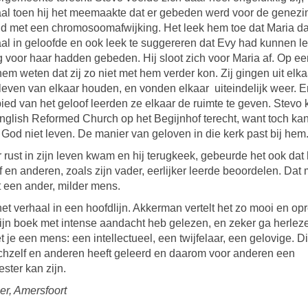
al toen hij het meemaakte dat er gebeden werd voor de genezi
nd met een chromosoomafwijking. Het leek hem toe dat Maria d
al in geloofde en ook leek te suggereren dat Evy had kunnen le
ig voor haar hadden gebeden. Hij sloot zich voor Maria af. Op e
j hem weten dat zij zo niet met hem verder kon. Zij gingen uit elka
leven van elkaar houden, en vonden elkaar uiteindelijk weer. E
ied van het geloof leerden ze elkaar de ruimte te geven. Stev
nglish Reformed Church op het Begijnhof terecht, want toch kan
God niet leven. De manier van geloven in die kerk past bij hem
 rust in zijn leven kwam en hij terugkeek, gebeurde het ook dat 
f en anderen, zoals zijn vader, eerlijker leerde beoordelen. Dat
t een ander, milder mens.
het verhaal in een hoofdlijn. Akkerman vertelt het zo mooi en op
zijn boek met intense aandacht heb gelezen, en zeker ga herlez
 je een mens: een intellectueel, een twijfelaar, een gelovige. D
ichzelf en anderen heeft geleerd en daarom voor anderen een
ster kan zijn.
er, Amersfoort