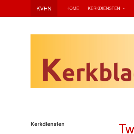
KVHN
HOME
KERKDIENSTEN
Tw
Kerkdiensten