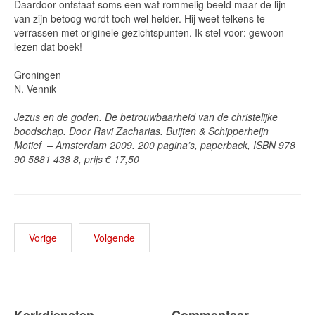
Daardoor ontstaat soms een wat rommelig beeld maar de lijn
van zijn betoog wordt toch wel helder. Hij weet telkens te
verrassen met originele gezichtspunten. Ik stel voor: gewoon
lezen dat boek!
Groningen
N. Vennik
Jezus en de goden. De betrouwbaarheid van de christelijke
boodschap. Door Ravi Zacharias. Buijten & Schipperheijn
Motief – Amsterdam 2009. 200 pagina’s, paperback, ISBN 978
90 5881 438 8, prijs € 17,50
Vorige
Volgende