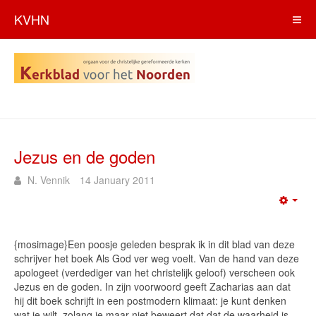
KVHN
Jezus en de goden
N. Vennik
14 January 2011
Emp
{mosimage}Een poosje geleden besprak ik in dit blad van deze
schrijver het boek Als God ver weg voelt. Van de hand van deze
apologeet (verdediger van het christelijk geloof) verscheen ook
Jezus en de goden. In zijn voorwoord geeft Zacharias aan dat
hij dit boek schrijft in een postmodern klimaat: je kunt denken
wat je wilt, zolang je maar niet beweert dat dat de waarheid is.