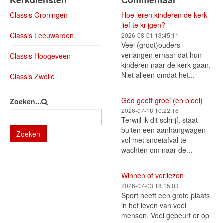
Kerkdiensten
Commentaar
Classis Groningen
Hoe leren kinderen de kerk
lief te krijgen?
Classis Leeuwarden
2026-08-01 13:45:11
Veel (groot)ouders
verlangen ernaar dat hun
Classis Hoogeveen
kinderen naar de kerk gaan.
Niet alleen omdat het...
Classis Zwolle
God geeft groei (en bloei)
Zoeken...
2026-07-18 10:22:16
Terwijl ik dit schrijf, staat
buiten een aanhangwagen
Zoeken
vol met snoeiafval te
wachten om naar de...
Winnen of verliezen
2026-07-03 18:15:03
Sport heeft een grote plaats
in het leven van veel
mensen. Veel gebeurt er op