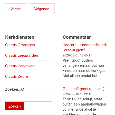
Vorige
Volgende
Kerkdiensten
Commentaar
Classis Groningen
Hoe leren kinderen de kerk
lief te krijgen?
Classis Leeuwarden
2026-08-01 13:45:11
Veel (groot)ouders
verlangen ernaar dat hun
Classis Hoogeveen
kinderen naar de kerk gaan.
Niet alleen omdat het...
Classis Zwolle
God geeft groei (en bloei)
Zoeken...
2026-07-18 10:22:16
Terwijl ik dit schrijf, staat
buiten een aanhangwagen
Zoeken
vol met snoeiafval te
wachten om naar de...