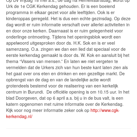
Urk de 1e CGK Kerkendag gehouden. Er is een boeiend
programma in elkaar gezet voor alle leeftijden. Ook is er
kinderoppas geregeld. Het is dus een echte gezinsdag. Op deze
dag wordt er ruim informatie verschaft over allerlei activiteiten in
en door onze kerken. Daarnaast is er ruim gelegenheid voor
onderlinge ontmoeting. Tijdens het openingsblok wordt een
appelwoord uitgesproken door ds. H.K. Sok en is er veel
samenzang. O.a. zingen we dan een lied dat speciaal voor de
eerste kerkendag gemaakt is door ds. W. Kok en aansluit bij het
thema “Vissers van mensen.” En laten we niet vergeten te
vermelden dat de Urkers zich van hun beste kant laten zien als
het gaat over ons eten en drinken en een gezellige markt. De
opbrengst van de dag en van de landelijke actie wordt
grotendeels bestemd voor de realisering van een kerkelijk
centrum in Burundi. De officiële opening is om 10.15 uur. In het
blad Doorgeven, dat op 6 april a.s. bij u in de bus valt, is een
katern opgenomen met ruime informatie over de Kerkendag.
Kijk voor nog meer informatie zeker ook op
http://www.cgk-
kerkendag.nl/