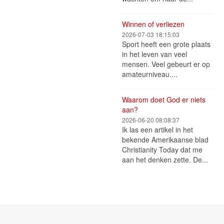
Winnen of verliezen
2026-07-03 18:15:03
Sport heeft een grote plaats
in het leven van veel
mensen. Veel gebeurt er op
amateurniveau....
Waarom doet God er niets
aan?
2026-06-20 08:08:37
Ik las een artikel in het
bekende Amerikaanse blad
Christianity Today dat me
aan het denken zette. De...