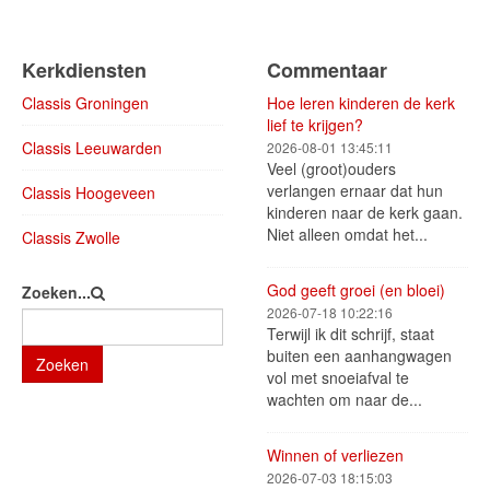
Kerkdiensten
Commentaar
Classis Groningen
Hoe leren kinderen de kerk
lief te krijgen?
Classis Leeuwarden
2026-08-01 13:45:11
Veel (groot)ouders
verlangen ernaar dat hun
Classis Hoogeveen
kinderen naar de kerk gaan.
Niet alleen omdat het...
Classis Zwolle
God geeft groei (en bloei)
Zoeken...
2026-07-18 10:22:16
Terwijl ik dit schrijf, staat
buiten een aanhangwagen
Zoeken
vol met snoeiafval te
wachten om naar de...
Winnen of verliezen
2026-07-03 18:15:03