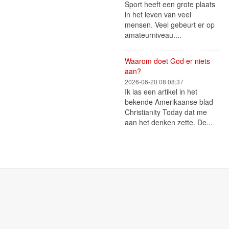
Sport heeft een grote plaats
in het leven van veel
mensen. Veel gebeurt er op
amateurniveau....
Waarom doet God er niets
aan?
2026-06-20 08:08:37
Ik las een artikel in het
bekende Amerikaanse blad
Christianity Today dat me
aan het denken zette. De...