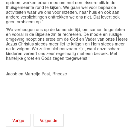
opdoen, werken eraan mee om met een frissere blik in de
thuisgemeente rond te kijken. We gaan wel voor bepaalde
activiteiten waar we ons voor inzetten, naar huis en ook aan
andere verplichtingen onttrekken we ons niet. Dat levert ook
geen probleem op.'
'We verheugen ons op de komende tijd, om samen te genieten
en vooral in de Bijbelse zin te recreëren. De mooie en rustige
omgeving noopt ons ertoe om de God en Vader van onze Heere
Jezus Christus steeds meer lief te krijgen en Hem steeds meer
na te volgen. We zullen niet eenzaam zijn, want onze schare
kinderen vereert ons zeer regelmatig met een bezoek. Met
hartelijke groet en Gods zegen toegewenst.‘
Jacob en Marretje Post, Rheeze
Vorige
Volgende