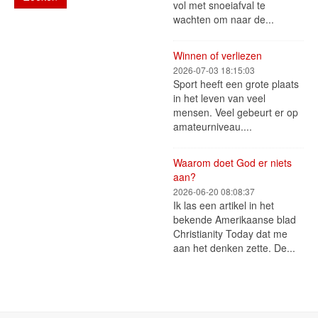
vol met snoeiafval te
wachten om naar de...
Winnen of verliezen
2026-07-03 18:15:03
Sport heeft een grote plaats
in het leven van veel
mensen. Veel gebeurt er op
amateurniveau....
Waarom doet God er niets
aan?
2026-06-20 08:08:37
Ik las een artikel in het
bekende Amerikaanse blad
Christianity Today dat me
aan het denken zette. De...