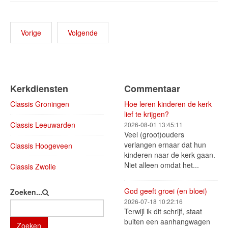
Vorige
Volgende
Kerkdiensten
Commentaar
Classis Groningen
Hoe leren kinderen de kerk
lief te krijgen?
Classis Leeuwarden
2026-08-01 13:45:11
Veel (groot)ouders
verlangen ernaar dat hun
Classis Hoogeveen
kinderen naar de kerk gaan.
Niet alleen omdat het...
Classis Zwolle
God geeft groei (en bloei)
Zoeken...
2026-07-18 10:22:16
Terwijl ik dit schrijf, staat
buiten een aanhangwagen
Zoeken