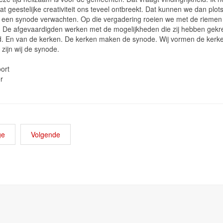
at geestelijke creativiteit ons teveel ontbreekt. Dat kunnen we dan plot
n een synode verwachten. Op die vergadering roeien we met de riemen
 De afgevaardigden werken met de mogelijkheden die zij hebben gek
. En van de kerken. De kerken maken de synode. Wij vormen de kerk
zijn wij de synode.
ersfoort
r
ge
Volgende