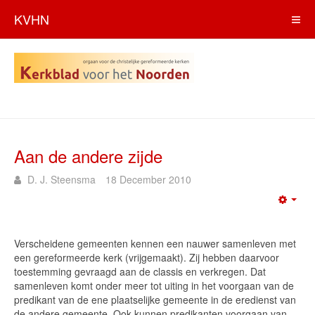
KVHN
Aan de andere zijde
D. J. Steensma
18 December 2010
Emp
Verscheidene gemeenten kennen een nauwer samenleven met
een gereformeerde kerk (vrijgemaakt). Zij hebben daarvoor
toestemming gevraagd aan de classis en verkregen. Dat
samenleven komt onder meer tot uiting in het voorgaan van de
predikant van de ene plaatselijke gemeente in de eredienst van
de andere gemeente. Ook kunnen predikanten voorgaan van