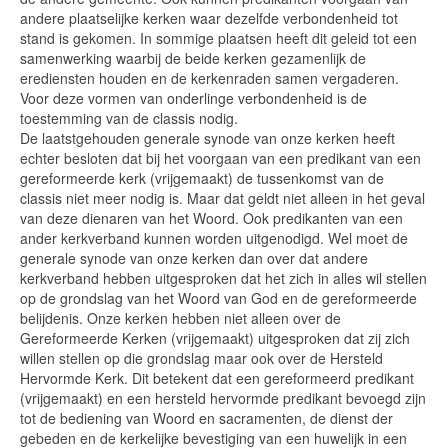
andere plaatselijke kerken waar dezelfde verbondenheid tot
stand is gekomen. In sommige plaatsen heeft dit geleid tot een
samenwerking waarbij de beide kerken gezamenlijk de
erediensten houden en de kerkenraden samen vergaderen.
Voor deze vormen van onderlinge verbondenheid is de
toestemming van de classis nodig.
De laatstgehouden generale synode van onze kerken heeft
echter besloten dat bij het voorgaan van een predikant van een
gereformeerde kerk (vrijgemaakt) de tussenkomst van de
classis niet meer nodig is. Maar dat geldt niet alleen in het geval
van deze dienaren van het Woord. Ook predikanten van een
ander kerkverband kunnen worden uitgenodigd. Wel moet de
generale synode van onze kerken dan over dat andere
kerkverband hebben uitgesproken dat het zich in alles wil stellen
op de grondslag van het Woord van God en de gereformeerde
belijdenis. Onze kerken hebben niet alleen over de
Gereformeerde Kerken (vrijgemaakt) uitgesproken dat zij zich
willen stellen op die grondslag maar ook over de Hersteld
Hervormde Kerk. Dit betekent dat een gereformeerd predikant
(vrijgemaakt) en een hersteld hervormde predikant bevoegd zijn
tot de bediening van Woord en sacramenten, de dienst der
gebeden en de kerkelijke bevestiging van een huwelijk in een