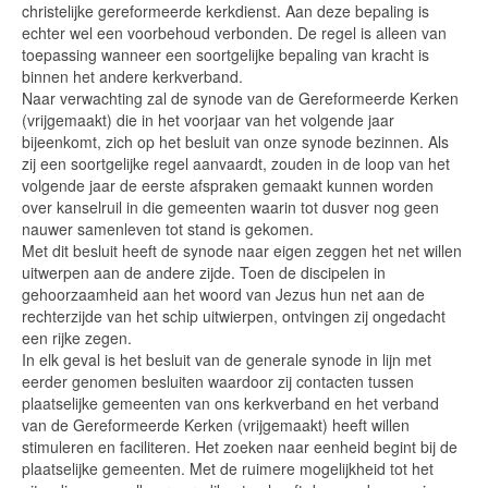
christelijke gereformeerde kerkdienst. Aan deze bepaling is
echter wel een voorbehoud verbonden. De regel is alleen van
toepassing wanneer een soortgelijke bepaling van kracht is
binnen het andere kerkverband.
Naar verwachting zal de synode van de Gereformeerde Kerken
(vrijgemaakt) die in het voorjaar van het volgende jaar
bijeenkomt, zich op het besluit van onze synode bezinnen. Als
zij een soortgelijke regel aanvaardt, zouden in de loop van het
volgende jaar de eerste afspraken gemaakt kunnen worden
over kanselruil in die gemeenten waarin tot dusver nog geen
nauwer samenleven tot stand is gekomen.
Met dit besluit heeft de synode naar eigen zeggen het net willen
uitwerpen aan de andere zijde. Toen de discipelen in
gehoorzaamheid aan het woord van Jezus hun net aan de
rechterzijde van het schip uitwierpen, ontvingen zij ongedacht
een rijke zegen.
In elk geval is het besluit van de generale synode in lijn met
eerder genomen besluiten waardoor zij contacten tussen
plaatselijke gemeenten van ons kerkverband en het verband
van de Gereformeerde Kerken (vrijgemaakt) heeft willen
stimuleren en faciliteren. Het zoeken naar eenheid begint bij de
plaatselijke gemeenten. Met de ruimere mogelijkheid tot het