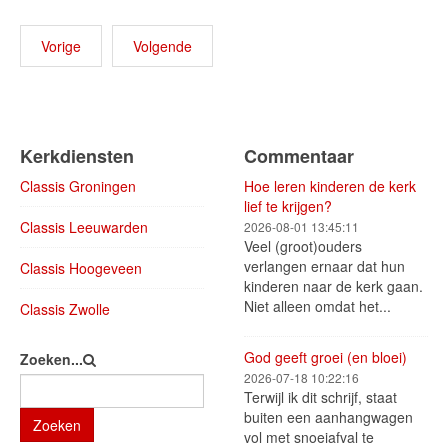
Vorige
Volgende
Kerkdiensten
Commentaar
Classis Groningen
Hoe leren kinderen de kerk
lief te krijgen?
Classis Leeuwarden
2026-08-01 13:45:11
Veel (groot)ouders
verlangen ernaar dat hun
Classis Hoogeveen
kinderen naar de kerk gaan.
Niet alleen omdat het...
Classis Zwolle
God geeft groei (en bloei)
Zoeken...
2026-07-18 10:22:16
Terwijl ik dit schrijf, staat
buiten een aanhangwagen
Zoeken
vol met snoeiafval te