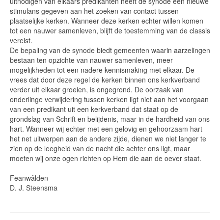
uitnodigen van elkaars predikanten heeft de synode een nieuwe
stimulans gegeven aan het zoeken van contact tussen
plaatselijke kerken. Wanneer deze kerken echter willen komen
tot een nauwer samenleven, blijft de toestemming van de classis
vereist.
De bepaling van de synode biedt gemeenten waarin aarzelingen
bestaan ten opzichte van nauwer samenleven, meer
mogelijkheden tot een nadere kennismaking met elkaar. De
vrees dat door deze regel de kerken binnen ons kerkverband
verder uit elkaar groeien, is ongegrond. De oorzaak van
onderlinge verwijdering tussen kerken ligt niet aan het voorgaan
van een predikant uit een kerkverband dat staat op de
grondslag van Schrift en belijdenis, maar in de hardheid van ons
hart. Wanneer wij echter met een gelovig en gehoorzaam hart
het net uitwerpen aan de andere zijde, dienen we niet langer te
zien op de leegheid van de nacht die achter ons ligt, maar
moeten wij onze ogen richten op Hem die aan de oever staat.
Feanwâlden
D. J. Steensma