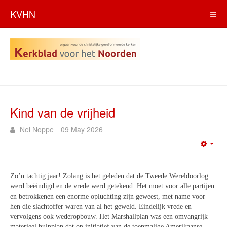
KVHN
Kind van de vrijheid
Nel Noppe
09 May 2026
Emp
Zo’n tachtig jaar! Zolang is het geleden dat de Tweede Wereldoorlog
werd beëindigd en de vrede werd getekend. Het moet voor alle partijen
en betrokkenen een enorme opluchting zijn geweest, met name voor
hen die slachtoffer waren van al het geweld. Eindelijk vrede en
vervolgens ook wederopbouw. Het Marshallplan was een omvangrijk
materieel hulpplan dat op initiatief van de toenmalige Amerikaanse