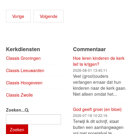
Vorige
Volgende
Kerkdiensten
Commentaar
Classis Groningen
Hoe leren kinderen de kerk
lief te krijgen?
Classis Leeuwarden
2026-08-01 13:45:11
Veel (groot)ouders
verlangen ernaar dat hun
Classis Hoogeveen
kinderen naar de kerk gaan.
Niet alleen omdat het...
Classis Zwolle
God geeft groei (en bloei)
Zoeken...
2026-07-18 10:22:16
Terwijl ik dit schrijf, staat
buiten een aanhangwagen
Zoeken
vol met snoeiafval te