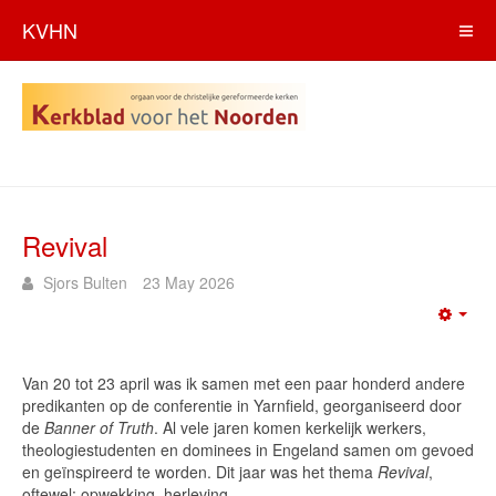
KVHN
Revival
Sjors Bulten
23 May 2026
Emp
Van 20 tot 23 april was ik samen met een paar honderd andere
predikanten op de conferentie in Yarnfield, georganiseerd door
de
Banner of Truth
. Al vele jaren komen kerkelijk werkers,
theologiestudenten en dominees in Engeland samen om gevoed
en geïnspireerd te worden. Dit jaar was het thema
Revival
,
oftewel: opwekking, herleving.