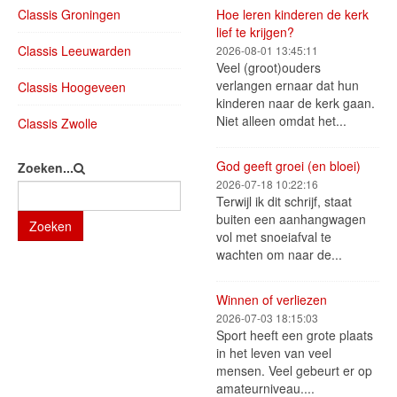
Classis Groningen
Hoe leren kinderen de kerk
lief te krijgen?
Classis Leeuwarden
2026-08-01 13:45:11
Veel (groot)ouders
verlangen ernaar dat hun
Classis Hoogeveen
kinderen naar de kerk gaan.
Niet alleen omdat het...
Classis Zwolle
God geeft groei (en bloei)
Zoeken...
2026-07-18 10:22:16
Terwijl ik dit schrijf, staat
buiten een aanhangwagen
Zoeken
vol met snoeiafval te
wachten om naar de...
Winnen of verliezen
2026-07-03 18:15:03
Sport heeft een grote plaats
in het leven van veel
mensen. Veel gebeurt er op
amateurniveau....