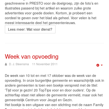
geschrevene in PRESTO voor de doelgroep, zijn de foto’s en
illustraties passend bij het artikel en waarom zulke grote
advertenties voor goede doelen. Kortom, je probeert een
oordeel te geven over het blad als geheel. Voor velen is het
meest interessante deel het gemeentenieuws.
Lees meer: Wat voor dienst?
Week van opvoeding
D. J. Steensma
11 November 2011
Emp
De week van 10 tot en met 17 oktober was de week van de
opvoeding. In onze burgerlijke gemeente en waarschijnlijk ook in
andere gemeenten is toen een boekje verspreid met de titel:
'Tijd voor je gezin! 20 TopTips voor en door ouders'. Op de
achterflap staat niet alleen de gemeente vermeld, maar ook het
gemeentelijk Centrum voor Jeugd en Gezin.
Het boekje is een uitgave van een stichting met de naam Family