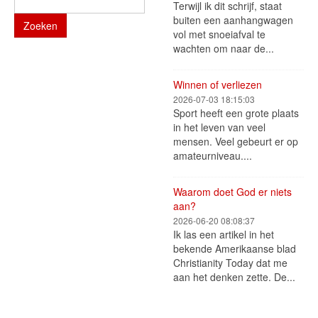
Terwijl ik dit schrijf, staat
buiten een aanhangwagen
Zoeken
vol met snoeiafval te
wachten om naar de...
Winnen of verliezen
2026-07-03 18:15:03
Sport heeft een grote plaats
in het leven van veel
mensen. Veel gebeurt er op
amateurniveau....
Waarom doet God er niets
aan?
2026-06-20 08:08:37
Ik las een artikel in het
bekende Amerikaanse blad
Christianity Today dat me
aan het denken zette. De...