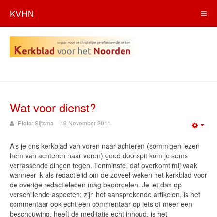
KVHN
Wat voor dienst?
Pieter Sijtsma
19 November 2011
Emp
Als je ons kerkblad van voren naar achteren (sommigen lezen
hem van achteren naar voren) goed doorspit kom je soms
verrassende dingen tegen. Tenminste, dat overkomt mij vaak
wanneer ik als redactielid om de zoveel weken het kerkblad voor
de overige redactieleden mag beoordelen. Je let dan op
verschillende aspecten: zijn het aansprekende artikelen, is het
commentaar ook echt een commentaar op iets of meer een
beschouwing, heeft de meditatie echt inhoud, is het