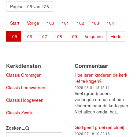
Pagina 105 van 126
Start
Vorige
100
101
102
103
104
105
106
107
108
109
Volgende
Einde
Kerkdiensten
Commentaar
Classis Groningen
Hoe leren kinderen de kerk
lief te krijgen?
Classis Leeuwarden
2026-08-01 13:45:11
Veel (groot)ouders
verlangen ernaar dat hun
Classis Hoogeveen
kinderen naar de kerk gaan.
Niet alleen omdat het...
Classis Zwolle
God geeft groei (en bloei)
Zoeken...
2026-07-18 10:22:16