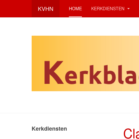
KVHN
HOME
KERKDIENSTEN
Cl
Kerkdiensten