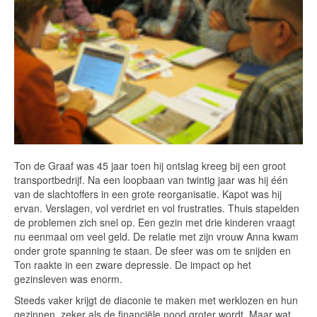
Ton de Graaf was 45 jaar toen hij ontslag kreeg bij een groot
transportbedrijf. Na een loopbaan van twintig jaar was hij één
van de slachtoffers in een grote reorganisatie. Kapot was hij
ervan. Verslagen, vol verdriet en vol frustraties. Thuis stapelden
de problemen zich snel op. Een gezin met drie kinderen vraagt
nu eenmaal om veel geld. De relatie met zijn vrouw Anna kwam
onder grote spanning te staan. De sfeer was om te snijden en
Ton raakte in een zware depressie. De impact op het
gezinsleven was enorm.
Steeds vaker krijgt de diaconie te maken met werklozen en hun
gezinnen, zeker als de financiële nood groter wordt. Maar wat