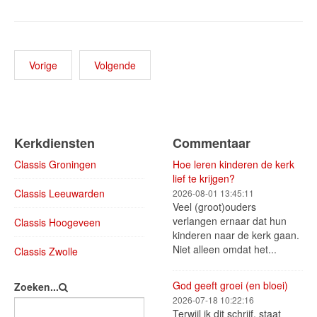
Vorige
Volgende
Kerkdiensten
Commentaar
Classis Groningen
Hoe leren kinderen de kerk
lief te krijgen?
Classis Leeuwarden
2026-08-01 13:45:11
Veel (groot)ouders
verlangen ernaar dat hun
Classis Hoogeveen
kinderen naar de kerk gaan.
Niet alleen omdat het...
Classis Zwolle
God geeft groei (en bloei)
Zoeken...
2026-07-18 10:22:16
Terwijl ik dit schrijf, staat