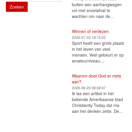
buiten een aanhangwagen
Zoeken
vol met snoeiafval te
wachten om naar de...
Winnen of verliezen
2026-07-03 18:15:03
Sport heeft een grote plaats
in het leven van veel
mensen. Veel gebeurt er op
amateurniveau....
Waarom doet God er niets
aan?
2026-06-20 08:08:37
Ik las een artikel in het
bekende Amerikaanse blad
Christianity Today dat me
aan het denken zette. De...