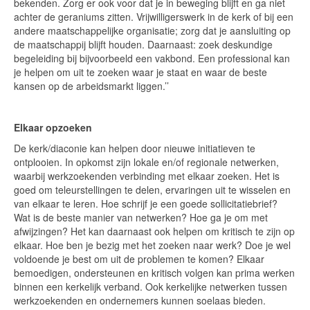
bekenden. Zorg er ook voor dat je in beweging blijft en ga niet
achter de geraniums zitten. Vrijwilligerswerk in de kerk of bij een
andere maatschappelijke organisatie; zorg dat je aansluiting op
de maatschappij blijft houden. Daarnaast: zoek deskundige
begeleiding bij bijvoorbeeld een vakbond. Een professional kan
je helpen om uit te zoeken waar je staat en waar de beste
kansen op de arbeidsmarkt liggen.’’
Elkaar opzoeken
De kerk/diaconie kan helpen door nieuwe initiatieven te
ontplooien. In opkomst zijn lokale en/of regionale netwerken,
waarbij werkzoekenden verbinding met elkaar zoeken. Het is
goed om teleurstellingen te delen, ervaringen uit te wisselen en
van elkaar te leren. Hoe schrijf je een goede sollicitatiebrief?
Wat is de beste manier van netwerken? Hoe ga je om met
afwijzingen? Het kan daarnaast ook helpen om kritisch te zijn op
elkaar. Hoe ben je bezig met het zoeken naar werk? Doe je wel
voldoende je best om uit de problemen te komen? Elkaar
bemoedigen, ondersteunen en kritisch volgen kan prima werken
binnen een kerkelijk verband. Ook kerkelijke netwerken tussen
werkzoekenden en ondernemers kunnen soelaas bieden.