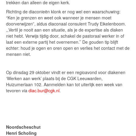
trekken dan alleen de eigen kerk.
Richting de diaconieën klonk er nog wel een waarschuwing:
“Ken je grenzen en weet ook wanneer je mensen moet
doorverwijzen”, aldus diaconaal consulent Trudy Eikelenboom.
,,Vertil je nooit aan een situatie, als je de expertise als diaken
niet hebt. Verwijs tijdig door, schakel de pastoraal werker in of
laat een externe partij het overnemen.’’ De gouden tip blijft
echter: houd je ogen en oren open en verlies het contact met de
mensen niet.
Op dinsdag 29 oktober vindt er een regioavond voor diakenen
‘Werken aan werk’ plaats bij de CGK Leeuwarden,
Huizumerlaan 102. Aanmelden kan tot uiterlijk een week van
tevoren via
diac.bur@cgk.nl
.
Noordscheschut
Henri Scholing