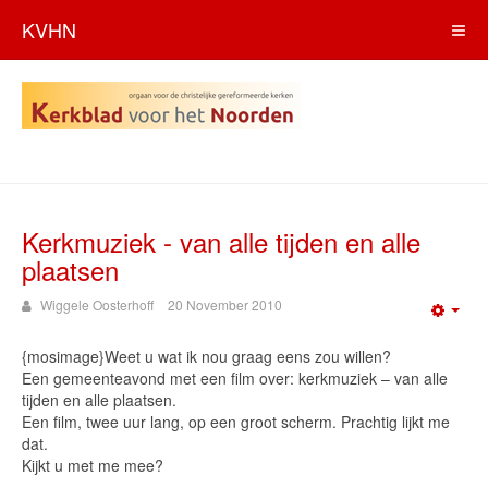
KVHN
Kerkmuziek - van alle tijden en alle
plaatsen
Wiggele Oosterhoff
20 November 2010
Emp
{mosimage}Weet u wat ik nou graag eens zou willen?
Een gemeenteavond met een film over: kerkmuziek – van alle
tijden en alle plaatsen.
Een film, twee uur lang, op een groot scherm. Prachtig lijkt me
dat.
Kijkt u met me mee?