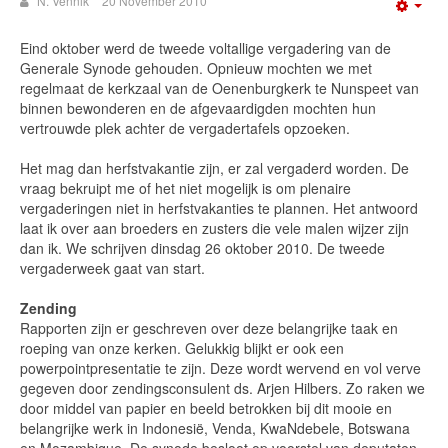
N. Vennik
20 November 2010
Emp
Eind oktober werd de tweede voltallige vergadering van de
Generale Synode gehouden. Opnieuw mochten we met
regelmaat de kerkzaal van de Oenenburgkerk te Nunspeet van
binnen bewonderen en de afgevaardigden mochten hun
vertrouwde plek achter de vergadertafels opzoeken.
Het mag dan herfstvakantie zijn, er zal vergaderd worden. De
vraag bekruipt me of het niet mogelijk is om plenaire
vergaderingen niet in herfstvakanties te plannen. Het antwoord
laat ik over aan broeders en zusters die vele malen wijzer zijn
dan ik. We schrijven dinsdag 26 oktober 2010. De tweede
vergaderweek gaat van start.
Zending
Rapporten zijn er geschreven over deze belangrijke taak en
roeping van onze kerken. Gelukkig blijkt er ook een
powerpointpresentatie te zijn. Deze wordt wervend en vol verve
gegeven door zendingsconsulent ds. Arjen Hilbers. Zo raken we
door middel van papier en beeld betrokken bij dit mooie en
belangrijke werk in Indonesië, Venda, KwaNdebele, Botswana