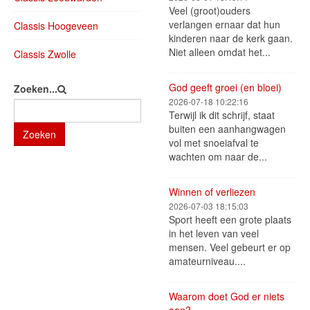
Veel (groot)ouders
verlangen ernaar dat hun
Classis Hoogeveen
kinderen naar de kerk gaan.
Niet alleen omdat het...
Classis Zwolle
God geeft groei (en bloei)
Zoeken...
2026-07-18 10:22:16
Terwijl ik dit schrijf, staat
buiten een aanhangwagen
Zoeken
vol met snoeiafval te
wachten om naar de...
Winnen of verliezen
2026-07-03 18:15:03
Sport heeft een grote plaats
in het leven van veel
mensen. Veel gebeurt er op
amateurniveau....
Waarom doet God er niets