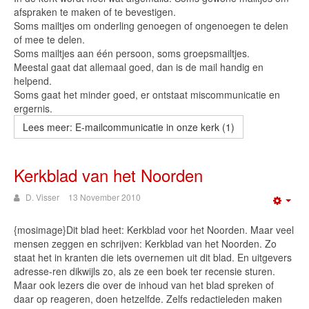
afspraken te maken of te bevestigen.
Soms mailtjes om onderling genoegen of ongenoegen te delen
of mee te delen.
Soms mailtjes aan één persoon, soms groepsmailtjes.
Meestal gaat dat allemaal goed, dan is de mail handig en
helpend.
Soms gaat het minder goed, er ontstaat miscommunicatie en
ergernis.
Lees meer: E-mailcommunicatie in onze kerk (1)
Kerkblad van het Noorden
D. Visser
13 November 2010
Emp
{mosimage}Dit blad heet: Kerkblad voor het Noorden. Maar veel
mensen zeggen en schrijven: Kerkblad van het Noorden. Zo
staat het in kranten die iets overnemen uit dit blad. En uitgevers
adresse-ren dikwijls zo, als ze een boek ter recensie sturen.
Maar ook lezers die over de inhoud van het blad spreken of
daar op reageren, doen hetzelfde. Zelfs redactieleden maken