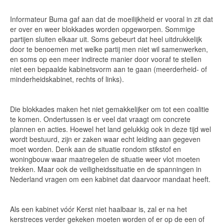
Informateur Buma gaf aan dat de moeilijkheid er vooral in zit dat
er over en weer blokkades worden opgeworpen. Sommige
partijen sluiten elkaar uit. Soms gebeurt dat heel uitdrukkelijk
door te benoemen met welke partij men niet wil samenwerken,
en soms op een meer indirecte manier door vooraf te stellen
niet een bepaalde kabinetsvorm aan te gaan (meerderheid- of
minderheidskabinet, rechts of links).
Die blokkades maken het niet gemakkelijker om tot een coalitie
te komen. Ondertussen is er veel dat vraagt om concrete
plannen en acties. Hoewel het land gelukkig ook in deze tijd wel
wordt bestuurd, zijn er zaken waar echt leiding aan gegeven
moet worden. Denk aan de situatie rondom stikstof en
woningbouw waar maatregelen de situatie weer vlot moeten
trekken. Maar ook de veiligheidssituatie en de spanningen in
Nederland vragen om een kabinet dat daarvoor mandaat heeft.
Als een kabinet vóór Kerst niet haalbaar is, zal er na het
kerstreces verder gekeken moeten worden of er op de een of