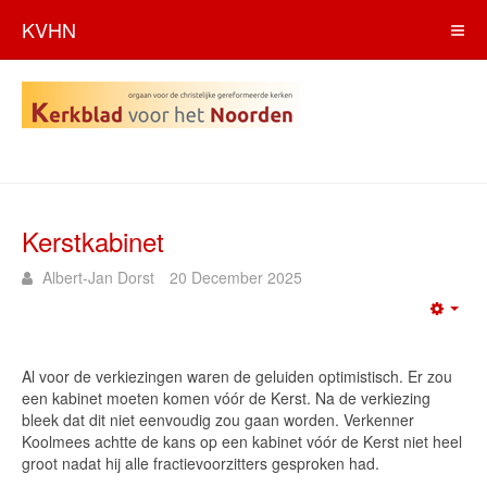
KVHN
Kerstkabinet
Albert-Jan Dorst
20 December 2025
Emp
Al voor de verkiezingen waren de geluiden optimistisch. Er zou
een kabinet moeten komen vóór de Kerst. Na de verkiezing
bleek dat dit niet eenvoudig zou gaan worden. Verkenner
Koolmees achtte de kans op een kabinet vóór de Kerst niet heel
groot nadat hij alle fractievoorzitters gesproken had.