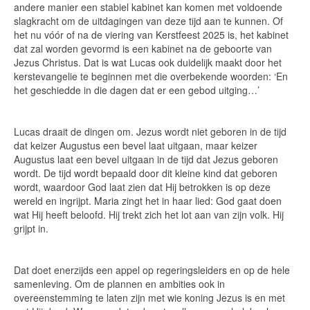
andere manier een stabiel kabinet kan komen met voldoende
slagkracht om de uitdagingen van deze tijd aan te kunnen. Of
het nu vóór of na de viering van Kerstfeest 2025 is, het kabinet
dat zal worden gevormd is een kabinet na de geboorte van
Jezus Christus. Dat is wat Lucas ook duidelijk maakt door het
kerstevangelie te beginnen met die overbekende woorden: ‘En
het geschiedde in die dagen dat er een gebod uitging…’
Lucas draait de dingen om. Jezus wordt niet geboren in de tijd
dat keizer Augustus een bevel laat uitgaan, maar keizer
Augustus laat een bevel uitgaan in de tijd dat Jezus geboren
wordt. De tijd wordt bepaald door dit kleine kind dat geboren
wordt, waardoor God laat zien dat Hij betrokken is op deze
wereld en ingrijpt. Maria zingt het in haar lied: God gaat doen
wat Hij heeft beloofd. Hij trekt zich het lot aan van zijn volk. Hij
grijpt in.
Dat doet enerzijds een appel op regeringsleiders en op de hele
samenleving. Om de plannen en ambities ook in
overeenstemming te laten zijn met wie koning Jezus is en met