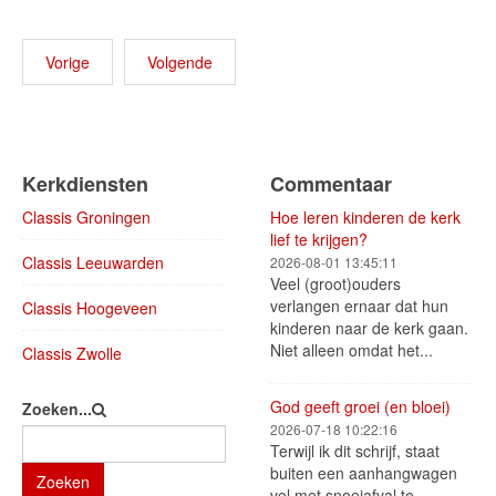
Vorige
Volgende
Kerkdiensten
Commentaar
Classis Groningen
Hoe leren kinderen de kerk
lief te krijgen?
Classis Leeuwarden
2026-08-01 13:45:11
Veel (groot)ouders
verlangen ernaar dat hun
Classis Hoogeveen
kinderen naar de kerk gaan.
Niet alleen omdat het...
Classis Zwolle
God geeft groei (en bloei)
Zoeken...
2026-07-18 10:22:16
Terwijl ik dit schrijf, staat
buiten een aanhangwagen
Zoeken
vol met snoeiafval te