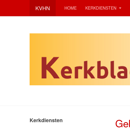
KVHN
HOME
KERKDIENSTEN
Ge
Kerkdiensten