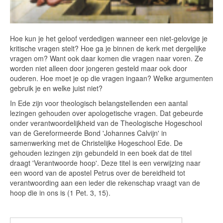
Hoe kun je het geloof verdedigen wanneer een niet-gelovige je
kritische vragen stelt? Hoe ga je binnen de kerk met dergelijke
vragen om? Want ook daar komen die vragen naar voren. Ze
worden niet alleen door jongeren gesteld maar ook door
ouderen. Hoe moet je op die vragen ingaan? Welke argumenten
gebruik je en welke juist niet?
In Ede zijn voor theologisch belangstellenden een aantal
lezingen gehouden over apologetische vragen. Dat gebeurde
onder verantwoordelijkheid van de Theologische Hogeschool
van de Gereformeerde Bond 'Johannes Calvijn' in
samenwerking met de Christelijke Hogeschool Ede. De
gehouden lezingen zijn gebundeld in een boek dat de titel
draagt 'Verantwoorde hoop'. Deze titel is een verwijzing naar
een woord van de apostel Petrus over de bereidheid tot
verantwoording aan een ieder die rekenschap vraagt van de
hoop die in ons is (1 Pet. 3, 15).