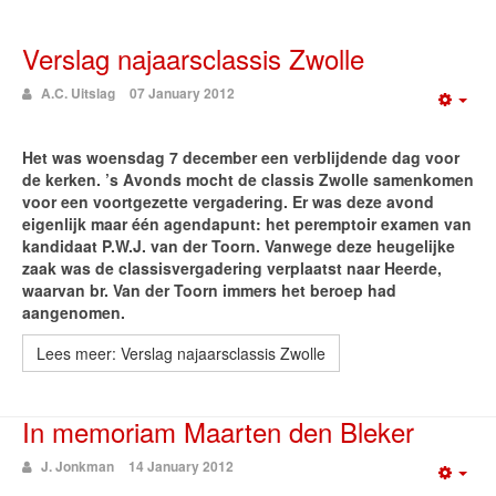
Verslag najaarsclassis Zwolle
A.C. Uitslag
07 January 2012
Emp
Het was woensdag 7 december een verblijdende dag voor
de kerken. ’s Avonds mocht de classis Zwolle samenkomen
voor een voortgezette vergadering. Er was deze avond
eigenlijk maar één agendapunt: het peremptoir examen van
kandidaat P.W.J. van der Toorn. Vanwege deze heugelijke
zaak was de classisvergadering verplaatst naar Heerde,
waarvan br. Van der Toorn immers het beroep had
aangenomen.
Lees meer: Verslag najaarsclassis Zwolle
In memoriam Maarten den Bleker
J. Jonkman
14 January 2012
Emp