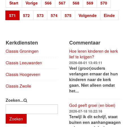
Start
Vorige
566
567
568
569
570
571
572
573
574
575
Volgende
Einde
Kerkdiensten
Commentaar
Classis Groningen
Hoe leren kinderen de kerk
lief te krijgen?
Classis Leeuwarden
2026-08-01 13:45:11
Veel (groot)ouders
verlangen ernaar dat hun
Classis Hoogeveen
kinderen naar de kerk
gaan. Niet alleen omdat
Classis Zwolle
het...
Zoeken...
God geeft groei (en bloei)
2026-07-18 10:22:16
Terwijl ik dit schrijf, staat
Zoeken
buiten een aanhangwagen