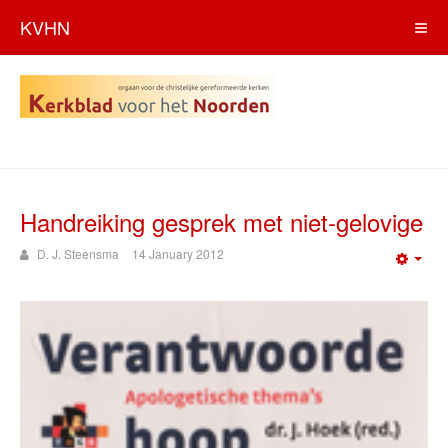
KVHN
Handreiking gesprek met niet-gelovige
D. J. Steensma
14 January 2012
Emp