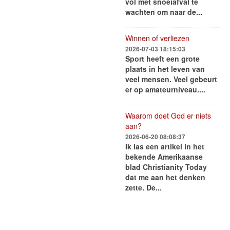
vol met snoeiafval te
wachten om naar de...
Winnen of verliezen
2026-07-03 18:15:03
Sport heeft een grote
plaats in het leven van
veel mensen. Veel gebeurt
er op amateurniveau....
Waarom doet God er niets
aan?
2026-06-20 08:08:37
Ik las een artikel in het
bekende Amerikaanse
blad Christianity Today
dat me aan het denken
zette. De...