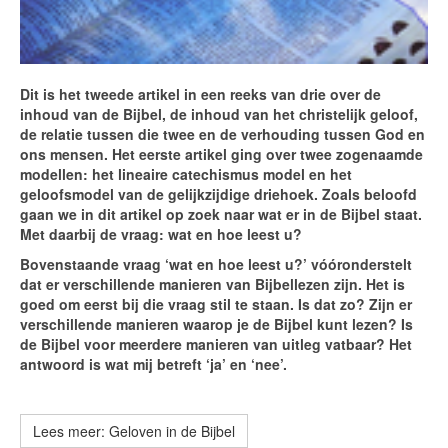
Dit is het tweede artikel in een reeks van drie over de
inhoud van de Bijbel, de inhoud van het christelijk geloof,
de relatie tussen die twee en de verhouding tussen God en
ons mensen. Het eerste artikel ging over twee zogenaamde
modellen: het lineaire catechismus model en het
geloofsmodel van de gelijkzijdige driehoek. Zoals beloofd
gaan we in dit artikel op zoek naar wat er in de Bijbel staat.
Met daarbij de vraag: wat en hoe leest u?
Bovenstaande vraag ‘wat en hoe leest u?’ vóóronderstelt
dat er verschillende manieren van Bijbellezen zijn. Het is
goed om eerst bij die vraag stil te staan. Is dat zo? Zijn er
verschillende manieren waarop je de Bijbel kunt lezen? Is
de Bijbel voor meerdere manieren van uitleg vatbaar? Het
antwoord is wat mij betreft ‘ja’ en ‘nee’.
Lees meer: Geloven in de Bijbel