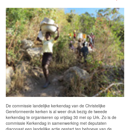
Emp
De commissie landelijke kerkendag van de Christelijke
Gereformeerde kerken is al weer druk bezig de tweede
kerkendag te organiseren op vrijdag 30 mei op Urk. Zo is de
commissie Kerkendag in samenwerking met deputaten
diaconaat een landelijke actie gestart ten behoeve van de