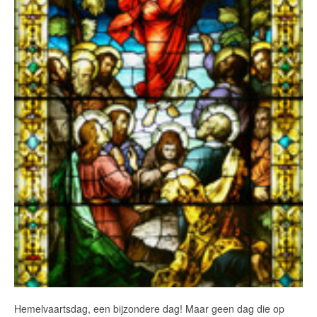
Hemelvaartsdag, een bijzondere dag! Maar geen dag die op