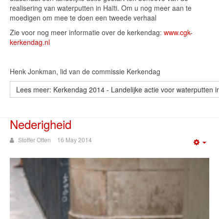
realisering van waterputten in Haïti. Om u nog meer aan te
moedigen om mee te doen een tweede verhaal
Zie voor nog meer informatie over de kerkendag:
www.cgk-
kerkendag.nl
Henk Jonkman, lid van de commissie Kerkendag
Lees meer: Kerkendag 2014 - Landelijke actie voor waterputten in
Nederigheid
Stoffer Otten
16 May 2014
Emp