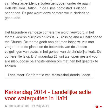
van Messiasbelijdende Joden gehouden onder de naam
Helsinki Consultation. In de Finse hoofdstad is dit ooit
begonnen. Dit jaar wordt deze conferentie in Nederland
gehouden.
Het bijzondere van deze conferentie wordt verwoord in het
thema: Jewish disciples of Jesus: A Blessing and a Challenge to
the Church. Dit thema geeft aan dat men bezig wil zijn met
vragen rond de plaats en de betekenis van de Joodse
volgelingen van Jezus in het geheel van de christelijke kerk. De
conferentie is op D.V. maandag 23 juni a.s. open gesteld voor
alle niet-Joodse belangstellenden om met hen het gesprek te
zoeken.
Lees meer: Conferentie van Messiasbelijdende Joden
Kerkendag 2014 - Landelijke actie
voor waterputten in Haïti
Henk Jonkman
16 May 2014