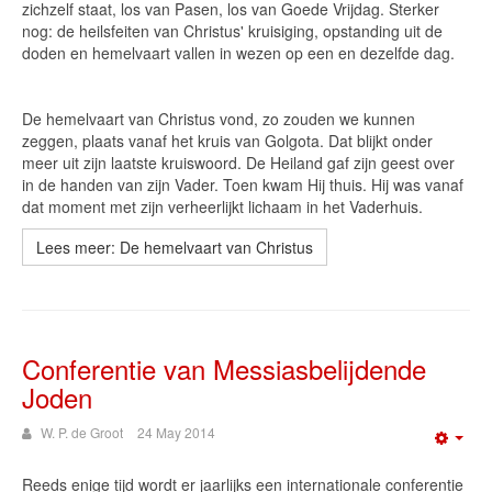
zichzelf staat, los van Pasen, los van Goede Vrijdag. Sterker
nog: de heilsfeiten van Christus' kruisiging, opstanding uit de
doden en hemelvaart vallen in wezen op een en dezelfde dag.
De hemelvaart van Christus vond, zo zouden we kunnen
zeggen, plaats vanaf het kruis van Golgota. Dat blijkt onder
meer uit zijn laatste kruiswoord. De Heiland gaf zijn geest over
in de handen van zijn Vader. Toen kwam Hij thuis. Hij was vanaf
dat moment met zijn verheerlijkt lichaam in het Vaderhuis.
Lees meer: De hemelvaart van Christus
Conferentie van Messiasbelijdende
Joden
W. P. de Groot
24 May 2014
Emp
Reeds enige tijd wordt er jaarlijks een internationale conferentie