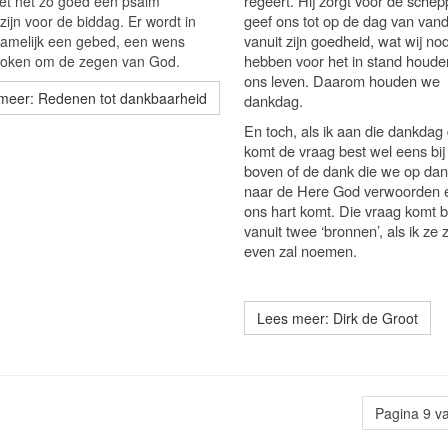
regeert. Hij zorgt voor de schepp
het net zo goed een psalm
geef ons tot op de dag van van
ijn voor de biddag. Er wordt in
vanuit zijn goedheid, wat wij no
namelijk een gebed, een wens
hebben voor het in stand houde
roken om de zegen van God.
ons leven. Daarom houden we
meer: Redenen tot dankbaarheid
dankdag.
En toch, als ik aan die dankdag
komt de vraag best wel eens bi
boven of de dank die we op da
naar de Here God verwoorden e
ons hart komt. Die vraag komt bi
vanuit twee ‘bronnen’, als ik ze
even zal noemen.
Lees meer: Dirk de Groot
Pagina 9 v