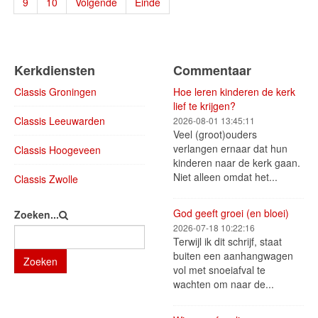
9
10
Volgende
Einde
Kerkdiensten
Commentaar
Classis Groningen
Hoe leren kinderen de kerk
lief te krijgen?
Classis Leeuwarden
2026-08-01 13:45:11
Veel (groot)ouders
verlangen ernaar dat hun
Classis Hoogeveen
kinderen naar de kerk gaan.
Niet alleen omdat het...
Classis Zwolle
God geeft groei (en bloei)
Zoeken...
2026-07-18 10:22:16
Terwijl ik dit schrijf, staat
buiten een aanhangwagen
Zoeken
vol met snoeiafval te
wachten om naar de...