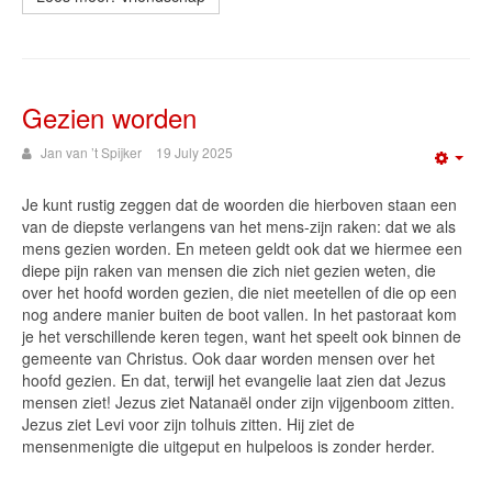
Gezien worden
Jan van ’t Spijker
19 July 2025
Emp
Je kunt rustig zeggen dat de woorden die hierboven staan een
van de diepste verlangens van het mens-zijn raken: dat we als
mens gezien worden. En meteen geldt ook dat we hiermee een
diepe pijn raken van mensen die zich niet gezien weten, die
over het hoofd worden gezien, die niet meetellen of die op een
nog andere manier buiten de boot vallen. In het pastoraat kom
je het verschillende keren tegen, want het speelt ook binnen de
gemeente van Christus. Ook daar worden mensen over het
hoofd gezien. En dat, terwijl het evangelie laat zien dat Jezus
mensen ziet! Jezus ziet Natanaël onder zijn vijgenboom zitten.
Jezus ziet Levi voor zijn tolhuis zitten. Hij ziet de
mensenmenigte die uitgeput en hulpeloos is zonder herder.