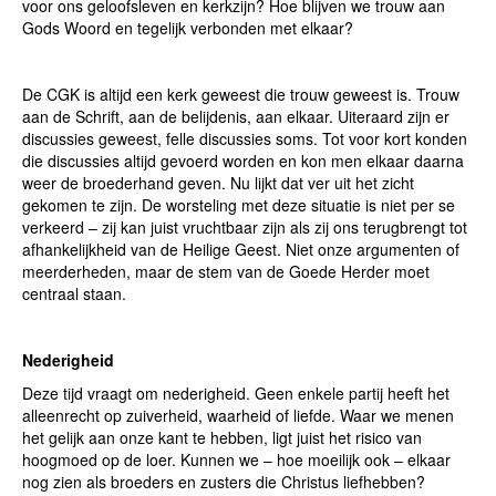
voor ons geloofsleven en kerkzijn? Hoe blijven we trouw aan
Gods Woord en tegelijk verbonden met elkaar?
De CGK is altijd een kerk geweest die trouw geweest is. Trouw
aan de Schrift, aan de belijdenis, aan elkaar. Uiteraard zijn er
discussies geweest, felle discussies soms. Tot voor kort konden
die discussies altijd gevoerd worden en kon men elkaar daarna
weer de broederhand geven. Nu lijkt dat ver uit het zicht
gekomen te zijn. De worsteling met deze situatie is niet per se
verkeerd – zij kan juist vruchtbaar zijn als zij ons terugbrengt tot
afhankelijkheid van de Heilige Geest. Niet onze argumenten of
meerderheden, maar de stem van de Goede Herder moet
centraal staan.
Nederigheid
Deze tijd vraagt om nederigheid. Geen enkele partij heeft het
alleenrecht op zuiverheid, waarheid of liefde. Waar we menen
het gelijk aan onze kant te hebben, ligt juist het risico van
hoogmoed op de loer. Kunnen we – hoe moeilijk ook – elkaar
nog zien als broeders en zusters die Christus liefhebben?