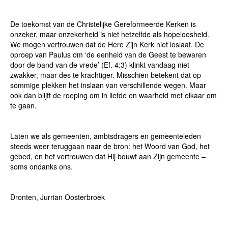
De toekomst van de Christelijke Gereformeerde Kerken is
onzeker, maar onzekerheid is niet hetzelfde als hopeloosheid.
We mogen vertrouwen dat de Here Zijn Kerk niet loslaat. De
oproep van Paulus om ‘de eenheid van de Geest te bewaren
door de band van de vrede’ (Ef. 4:3) klinkt vandaag niet
zwakker, maar des te krachtiger. Misschien betekent dat op
sommige plekken het inslaan van verschillende wegen. Maar
ook dan blijft de roeping om in liefde en waarheid met elkaar om
te gaan.
Laten we als gemeenten, ambtsdragers en gemeenteleden
steeds weer teruggaan naar de bron: het Woord van God, het
gebed, en het vertrouwen dat Hij bouwt aan Zijn gemeente –
soms ondanks ons.
Dronten, Jurrian Oosterbroek