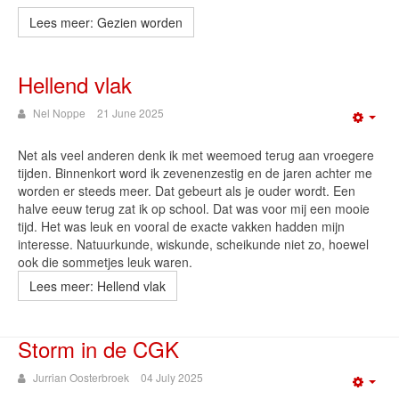
Lees meer: Gezien worden
Hellend vlak
Nel Noppe
21 June 2025
Emp
Net als veel anderen denk ik met weemoed terug aan vroegere
tijden. Binnenkort word ik zevenenzestig en de jaren achter me
worden er steeds meer. Dat gebeurt als je ouder wordt. Een
halve eeuw terug zat ik op school. Dat was voor mij een mooie
tijd. Het was leuk en vooral de exacte vakken hadden mijn
interesse. Natuurkunde, wiskunde, scheikunde niet zo, hoewel
ook die sommetjes leuk waren.
Lees meer: Hellend vlak
Storm in de CGK
Jurrian Oosterbroek
04 July 2025
Emp