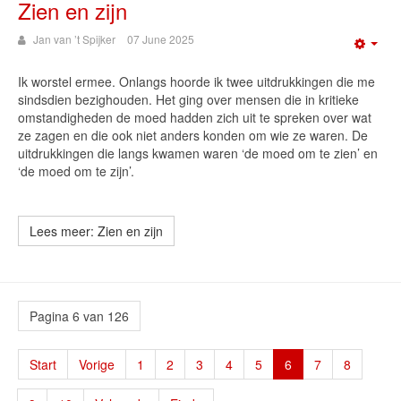
Zien en zijn
Jan van ’t Spijker
07 June 2025
Emp
Ik worstel ermee. Onlangs hoorde ik twee uitdrukkingen die me
sindsdien bezighouden. Het ging over mensen die in kritieke
omstandigheden de moed hadden zich uit te spreken over wat
ze zagen en die ook niet anders konden om wie ze waren. De
uitdrukkingen die langs kwamen waren ‘de moed om te zien’ en
‘de moed om te zijn’.
Lees meer: Zien en zijn
Pagina 6 van 126
Start
Vorige
1
2
3
4
5
6
7
8