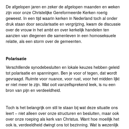
De afgelopen jaren en zeker de afgelopen maanden en weken
zijn voor onze Christelijke Gereformeerde Kerken roerig
geweest. In een tijd waarin kerken in Nederland toch al onder
druk staan door secularisatie en vergrijzing, kwam de discussie
over de vrouw in het ambt en over kerkelijk handelen ten
aanzien van diegenen die samenleven in een homoseksuele
relatie, als een storm over de gemeenten.
Polarisatie
Verschillende synodebesluiten en lokale keuzes hebben geleid
tot polarisatie en spanningen. Ben je voor of tegen, dat wordt
gevraagd. Ruimte voor nuance, voor rust, voor het midden lijkt
er niet meer te zijn. Wat ooit vanzelfsprekend leek, is nu een
bron van pijn en verdeeldheid.
Toch is het belangrijk om stil te staan bij wat deze situatie ons
leert – niet alleen over onze structuren en besluiten, maar ook
over onze roeping als kerk van Christus. Want hoe moeilijk het
ook is, verdeeldheid dwingt ons tot bezinning. Wat is wezenlijk