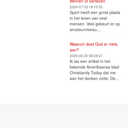
Winnen of verliezen
2026-07-03 18:15:03
Sport heeft een grote plaats
in het leven van veel
mensen. Veel gebeurt er op
amateurniveau....
Waarom doet God er niets
aan?
2026-06-20 08:08:37
Ik las een artikel in het
bekende Amerikaanse blad
Christianity Today dat me
aan het denken zette. De...