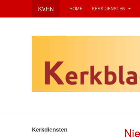
KVHN
HOME
KERKDIENSTEN
Nie
Kerkdiensten